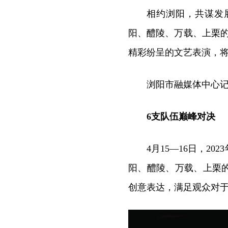
相约浏阳，共谋发
阳、醴陵、万载、上栗
精彩纷呈的文艺表演，
浏阳市融媒体中心
6支队伍巅峰对决
4月15—16日，2
阳、醴陵、万载、上栗
创意表达，满足观众对