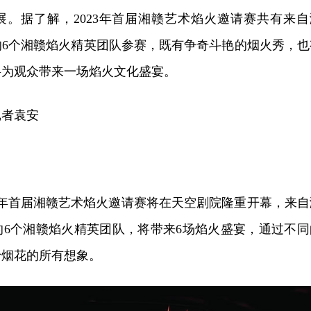
展。据了解，2023年首届湘赣艺术焰火邀请赛共有来自
的6个湘赣焰火精英团队参赛，既有争奇斗艳的烟火秀，也
将为观众带来一场焰火文化盛宴。
记者袁安
023年首届湘赣艺术焰火邀请赛将在天空剧院隆重开幕，来自
的6个湘赣焰火精英团队，将带来6场焰火盛宴，通过不同
于烟花的所有想象。