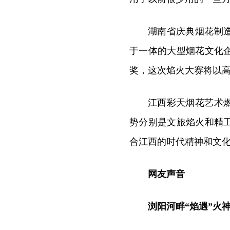
湖南省庆典烟花制
于一体的大型烟花文化
奖，这次焰火大赛将以
江西彩天烟花艺术
势分别是文旅焰火和精
合江西的时代精神和文
网友声音
浏阳河畔“焰遇”火