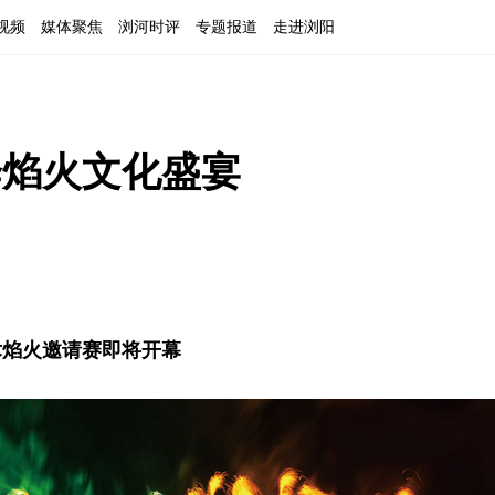
视频
媒体聚焦
浏河时评
专题报道
走进浏阳
绎焰火文化盛宴
艺术焰火邀请赛即将开幕