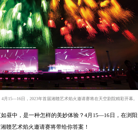
4月15—16日，2023年首届湘赣艺术焰火邀请赛将在天空剧院精彩开幕。
如昼中，是一种怎样的美妙体验？4月15—16日，在浏阳
首届湘赣艺术焰火邀请赛将带给你答案！