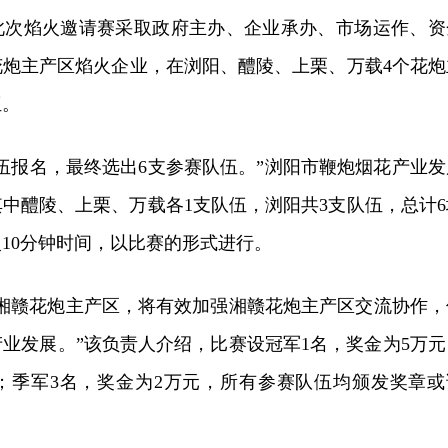
此次焰火邀请赛采取政府主办、企业承办、市场运作、资
花炮主产区焰火企业，在浏阳、醴陵、上栗、万载4个花炮
伍。
队伍报名，最终选出6支参赛队伍。”浏阳市鞭炮烟花产业发
中醴陵、上栗、万载各1支队伍，浏阳共3支队伍，总计6
10分钟时间，以比赛的形式进行。
自湘赣花炮主产区，将有效加强湘赣花炮主产区交流协作，
业发展。”该负责人介绍，比赛设冠军1名，奖金为5万元
元；季军3名，奖金为2万元，所有参赛队伍均颁发奖章或