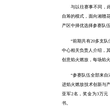
与以往赛事不同，
自筹的模式，面向湘赣
产区中择优选择参赛队
“前期共有20多支
中心相关负责人介绍，其
创意焰火燃放，每场焰火
“参赛队伍全部来
进焰火燃放技术创新与产
亚军2名，奖金为3万
书。