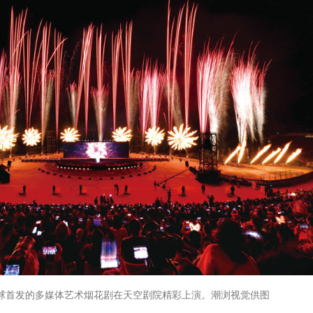
全球首发的多媒体艺术烟花剧在天空剧院精彩上演。潮浏视觉供图