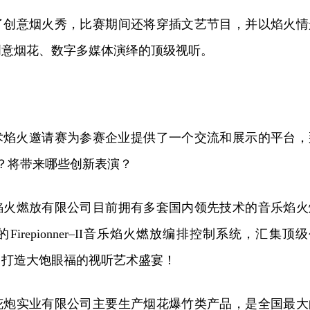
了创意烟火秀，比赛期间还将穿插文艺节目，并以焰火情
创意烟花、数字多媒体演绎的顶级视听。
艺术焰火邀请赛为参赛企业提供了一个交流和展示的平台，
？将带来哪些创新表演？
焰火燃放有限公司目前拥有多套国内领先技术的音乐焰火
irepionner–II音乐焰火燃放编排控制系统，汇集顶
，打造大饱眼福的视听艺术盛宴！
花炮实业有限公司主要生产烟花爆竹类产品，是全国最大