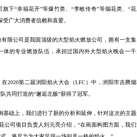
旗下“幸福花开”等爆竹类、“李畋传奇”等烟花类、“花
深受广大消费者信赖和喜爱。
放有限公司是我国顶级的大型焰火燃放公司，拥有一支集
一体的专业燃放队伍，承担过国内外大型焰火晚会一千
在2020第二届浏阳焰火大会（LFC）中，浏阳市吉腾烟
队共同打造的“邂逅北极”获得了冠军。
案例基础上，我们进行了新的分析和延伸，针对这次的主题
烟花公司项目负责人刘元亮介绍，“在画面构图方面，我们
式，将尽力为大家呈现一场别具一格的焰火。”