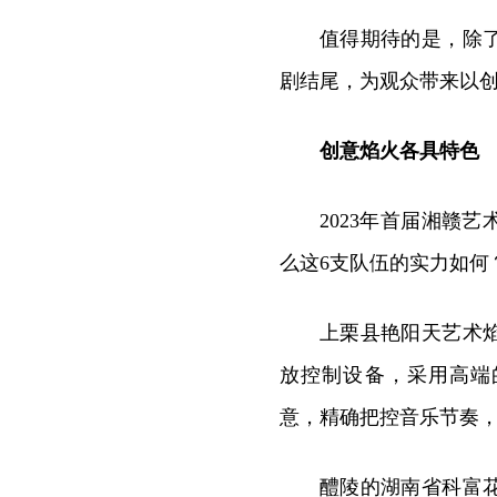
值得期待的是，除
剧结尾，为观众带来以
创意焰火各具特色
2023年首届湘赣
么这6支队伍的实力如何
上栗县艳阳天艺术
放控制设备，采用高端的F
意，精确把控音乐节奏
醴陵的湖南省科富