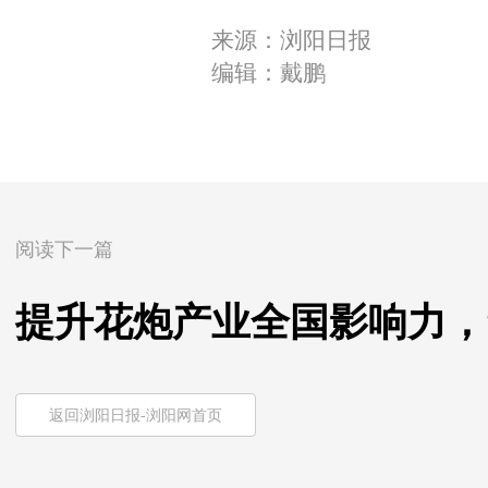
来源：浏阳日报
编辑：戴鹏
阅读下一篇
提升花炮产业全国影响力，
返回浏阳日报-浏阳网首页