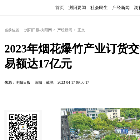
首页
浏阳要闻
社会民生
产经新闻
浏
当前位置:
浏阳日报-浏阳网
>
产经新闻
>
正文
2023年烟花爆竹产业订货
易额达17亿元
来源：浏阳日报
编辑：戴鹏
2023-04-17 09:50:17