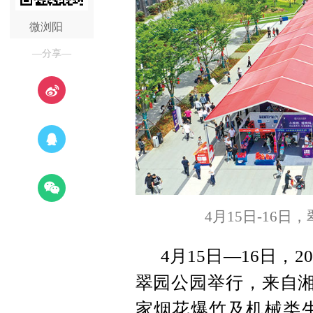
微浏阳
—分享—
4月15日-16
4月15日—16日，
翠园公园举行，来自湘
家烟花爆竹及机械类