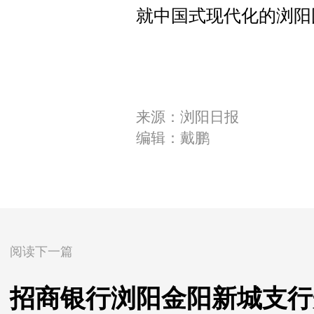
就中国式现代化的浏阳
来源：浏阳日报
编辑：戴鹏
阅读下一篇
招商银行浏阳金阳新城支行