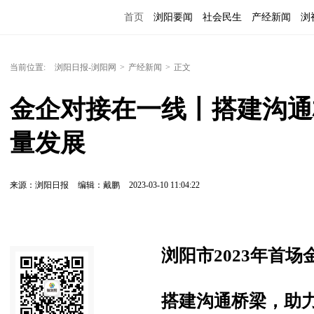
首页
浏阳要闻
社会民生
产经新闻
浏
当前位置:
浏阳日报-浏阳网
>
产经新闻
>
正文
金企对接在一线丨搭建沟通
量发展
来源：浏阳日报
编辑：戴鹏
2023-03-10 11:04:22
浏阳市2023年首
搭建沟通桥梁，助