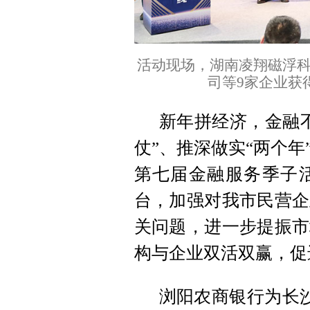
活动现场，湖南凌翔磁浮
司等9家企业获
新年拼经济，金融
仗”、推深做实“两个年
第七届金融服务季子
台，加强对我市民营企
关问题，进一步提振市
构与企业双活双赢，促
浏阳农商银行为长