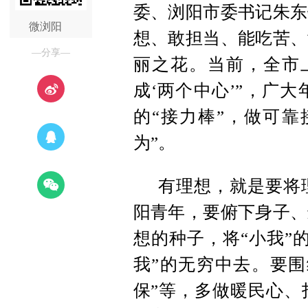
委、浏阳市委书记朱东
微浏阳
想、敢担当、能吃苦、
—分享—
丽之花。当前，全市
成‘两个中心’”，广
的“接力棒”，做可靠
为”。
有理想，就是要将
阳青年，要俯下身子、
想的种子，将“小我”
我”的无穷中去。要围
保”等，多做暖民心、