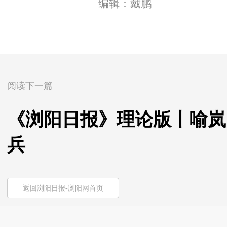
编辑：戴鹏
阅读下一篇
《浏阳日报》理论版丨喻岚
兵
返回浏阳日报-浏阳网首页