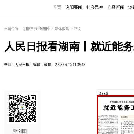
首页
浏阳要闻
社会民生
产经新闻
浏
当前位置:
浏阳日报-浏阳网
>
媒体聚焦
>
正文
人民日报看湖南丨就近能务
来源：人民日报
编辑：戴鹏
2023-06-15 11:39:13
微浏阳