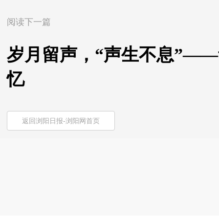
阅读下一篇
岁月留声，“声生不息”—
忆
返回浏阳日报-浏阳网首页