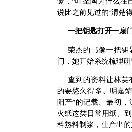
觉，“叶圣陶为什么在
说比之前见过的‘清楚
一把钥匙打开一扇
荣杰的书像一把钥
门，她开始系统梳理研
查到的资料让林英
的要悠久得多。明嘉靖
阳产”的记载。最初，
火纸这类日常用纸。到
料熟料制浆，生产出的