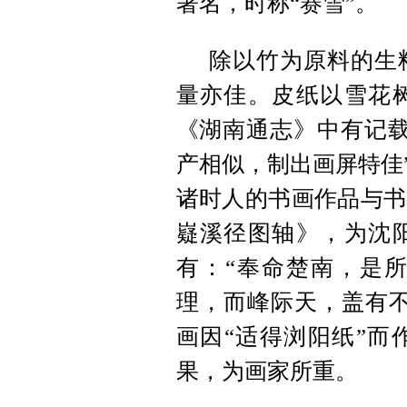
著名，时称“赛雪”。
除以竹为原料的生
量亦佳。皮纸以雪花
《湖南通志》中有记载
产相似，制出画屏特佳
诸时人的书画作品与书
嶷溪径图轴》，为沈
有：“奉命楚南，是
理，而峰际天，盖有不
画因“适得浏阳纸”而
果，为画家所重。