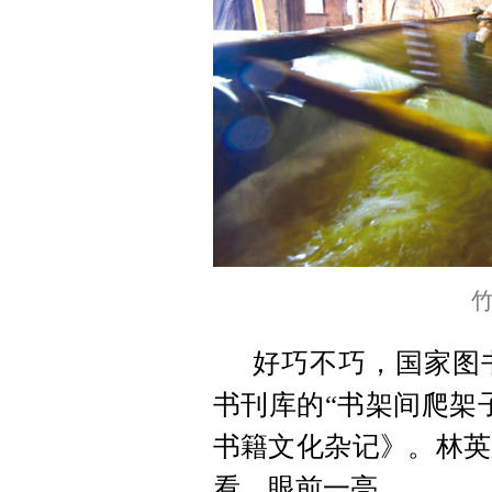
好巧不巧，国家图
书刊库的“书架间爬架
书籍文化杂记》。林英
看，眼前一亮。