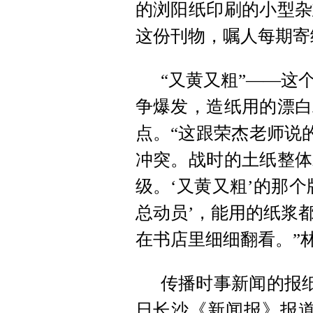
的浏阳纸印刷的小型杂
这份刊物，嘱人每期寄
“又黄又粗”——这
争爆发，造纸用的漂白
点。“这跟荣杰老师说
冲突。战时的土纸整体
级。‘又黄又粗’的那
总动员’，能用的纸浆
在书店里细细翻看。”
传播时事新闻的报纸
日长沙《新闻报》报道