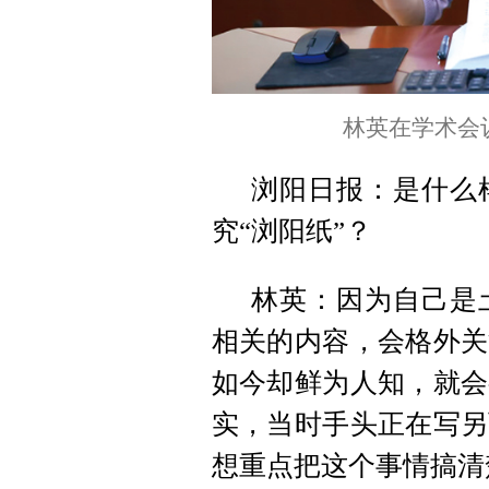
林英在学术会
浏阳日报：是什么
究“浏阳纸”？
林英：因为自己是
相关的内容，会格外关
如今却鲜为人知，就会
实，当时手头正在写另
想重点把这个事情搞清