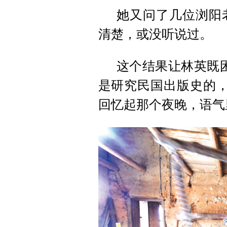
她又问了几位浏阳
清楚，或没听说过。
这个结果让林英既
是研究民国出版史的，
回忆起那个夜晚，语气