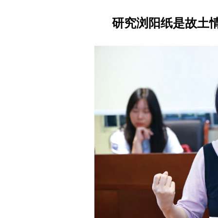
研究浏阳纸是故土