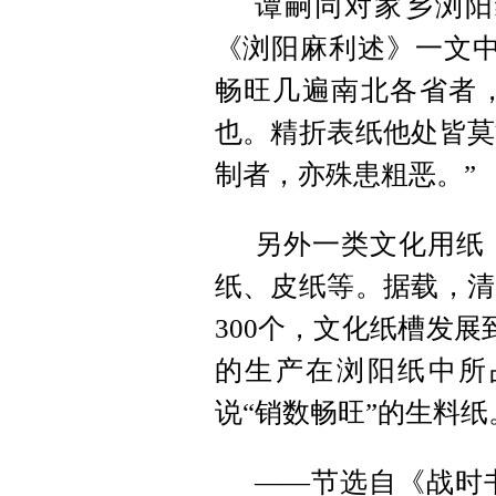
谭嗣同对家乡浏阳
《浏阳麻利述》一文中
畅旺几遍南北各省者
也。精折表纸他处皆莫
制者，亦殊患粗恶。”
另外一类文化用纸
纸、皮纸等。据载，清
300个，文化纸槽发展
的生产在浏阳纸中所
说“销数畅旺”的生料纸
——节选自《战时