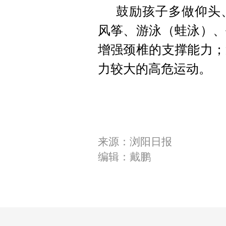
鼓励孩子多做仰头
风筝、游泳（蛙泳）、
增强颈椎的支撑能力；
力较大的高危运动。
来源：浏阳日报
编辑：戴鹏