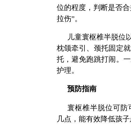
位的程度，判断是否合
拉伤”。
儿童寰枢椎半脱位以
枕颌牵引、颈托固定就
托，避免跑跳打闹。一
护理。
预防指南
寰枢椎半脱位可防
几点，能有效降低孩子