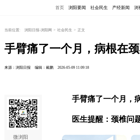
首页
浏阳要闻
社会民生
产经新闻
浏
当前位置:
浏阳日报-浏阳网
>
社会民生
>
正文
手臂痛了一个月，病根在颈
来源：浏阳日报
编辑：戴鹏
2026-05-09 11:09:18
手臂痛了一个月，
医生提醒：颈椎问题
微浏阳