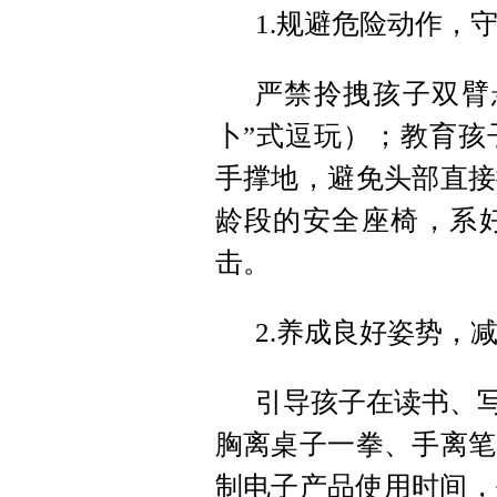
1.规避危险动作，
严禁拎拽孩子双臂
卜”式逗玩）；教育孩
手撑地，避免头部直接
龄段的安全座椅，系
击。
2.养成良好姿势，
引导孩子在读书、写
胸离桌子一拳、手离笔
制电子产品使用时间，