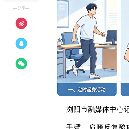
—分享—
浏阳市融媒体中心
手臂、肩膀反复酸