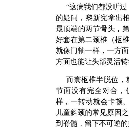
“这病我们都没听过
的疑问，黎新宪拿出椎
最顶端的两节骨头，第
好套在第二颈椎（枢椎
就像门轴一样，一方面
方面也能让头部灵活转
而寰枢椎半脱位，
节面没有完全对合，
样，一转动就会卡顿、
儿童斜颈的常见原因之
到脊髓，留下不可逆的