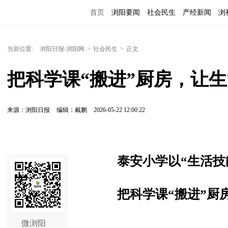
首页
浏阳要闻
社会民生
产经新闻
浏
当前位置:
浏阳日报-浏阳网
>
社会民生
>
正文
把科学课“搬进”厨房，让生
来源：浏阳日报
编辑：戴鹏
2026-05-22 12:00:22
泰安小学以“生活技
把科学课“搬进”厨
微浏阳