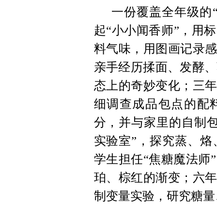
一份覆盖全年级的
起“小小闻香师”，用
料气味，用图画记录感
亲手经历揉面、发酵、
态上的奇妙变化；三年
细调查成品包点的配料
分，并与家里的自制包
实验室”，探究蒸、烙
学生担任“焦糖魔法师
珀、棕红的渐变；六年
制变量实验，研究糖量