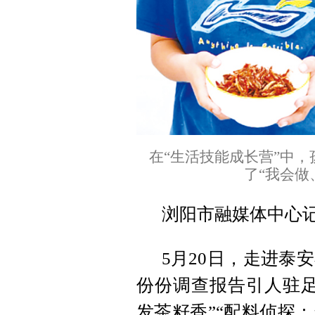
在“生活技能成长营”中，
了“我会做
浏阳市融媒体中心
5月20日，走进泰
份份调查报告引人驻足
发茶籽香”“配料侦探