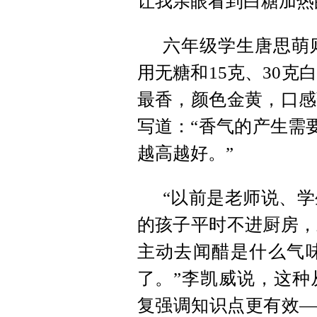
让我亲眼看到白糖加热
六年级学生唐思萌
用无糖和15克、30克
最香，颜色金黄，口感
写道：“香气的产生需
越高越好。”
“以前是老师说、
的孩子平时不进厨房，
主动去闻醋是什么气
了。”李凯威说，这种
复强调知识点更有效—