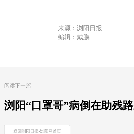
来源：浏阳日报
编辑：戴鹏
阅读下一篇
浏阳“口罩哥”病倒在助残
返回浏阳日报-浏阳网首页