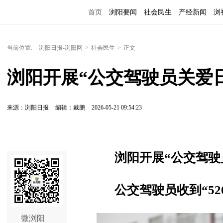
首页
浏阳要闻
社会民生
产经新闻
浏
当前位置:
浏阳日报-浏阳网
>
社会民生
>
正文
浏阳开展“公交驾驶员关爱
来源：浏阳日报
编辑：戴鹏
2026-05-21 09:54:23
浏阳开展“公交驾驶
公交驾驶员收到“52
微浏阳