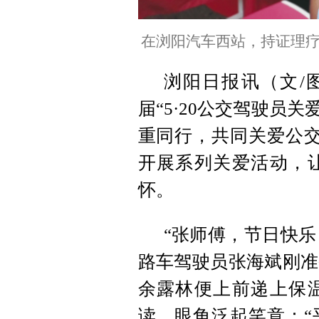
在浏阳汽车西站，持证理
浏阳日报讯（文/
届“5·20公交驾驶员
重同行，共同关爱公交
开展系列关爱活动，
怀。
“张师傅，节日快乐
路车驾驶员张海斌刚准
余露林便上前递上保
读，眼角泛起笑意：“