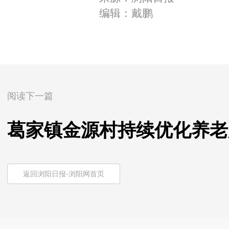
编辑：戴鹏
阅读下一篇
葛家镇金源村持续优化养老
返回浏阳日报-浏阳网首页