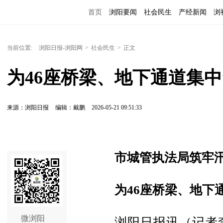
首页
浏阳要闻
社会民生
产经新闻
浏
当前位置:
浏阳日报-浏阳网
>
社会民生
>
正文
为46座桥梁、地下通道集中
来源：浏阳日报
编辑：戴鹏
2026-05-21 09:51:33
市城管执法局筑牢
为46座桥梁、地下
微浏阳
浏阳日报讯（记者