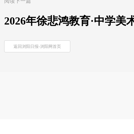
阅读下一篇
2026年徐悲鸿教育·中学
返回浏阳日报-浏阳网首页