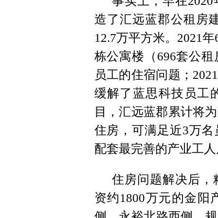
事实上，早在202
造了汇远蓝郡公租房建
12.7万平方米。20
栋公寓楼（696套公租
员工的住宿问题；20
缓解了蓝思科技员工
目，汇远蓝郡累计将为
住房，可满足近3万名
配套最完善的产业工人
住房问题解决后，
资约1800万元的金
侧、永裕北路西侧，规