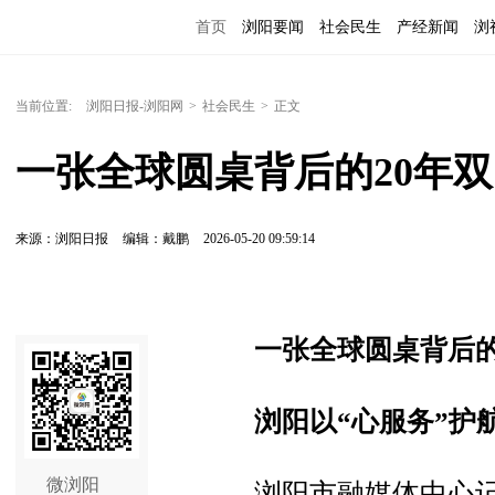
首页
浏阳要闻
社会民生
产经新闻
浏
当前位置:
浏阳日报-浏阳网
>
社会民生
>
正文
一张全球圆桌背后的20年
来源：浏阳日报
编辑：戴鹏
2026-05-20 09:59:14
一张全球圆桌背后的
浏阳以“心服务”护
微浏阳
浏阳市融媒体中心