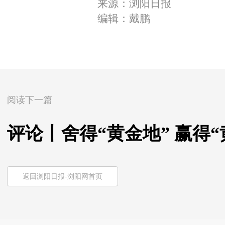
来源：浏阳日报
编辑：戴鹏
阅读下一篇
评论丨舍得“黄金地” 赢得“
返回浏阳日报-浏阳网首页