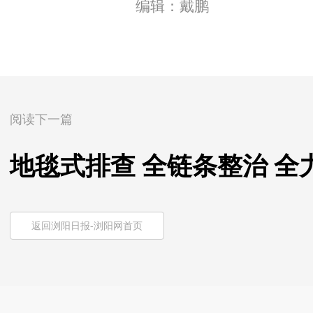
编辑：戴鹏
阅读下一篇
地毯式排查 全链条整治 全
返回浏阳日报-浏阳网首页