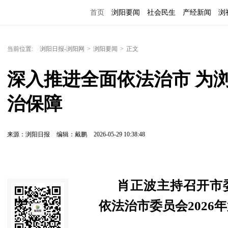
首页
浏阳要闻
社会民生
产经新闻
浏
当前位置:
浏阳日报-浏阳网
>
浏阳要闻
>
正文
深入推进全面依法治市 为
治保障
来源：浏阳日报
编辑：戴鹏
2026-05-29 10:38:48
肖正波主持召开市
依法治市委员会2026