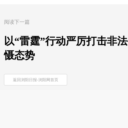
阅读下一篇
以“雷霆”行动严厉打击非法
慑态势
返回浏阳日报-浏阳网首页