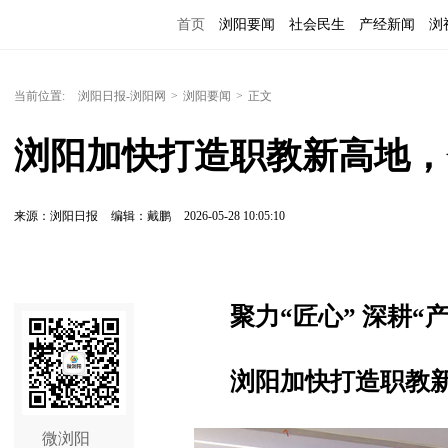
首页
浏阳要闻
社会民生
产经新闻
浏
当前位置:
浏阳日报-浏阳网
>
浏阳要闻
>
正文
浏阳加快打造职教新高地，
来源：浏阳日报
编辑：戴鹏
2026-05-28 10:05:10
聚力“匠心” 深耕“产
浏阳加快打造职教新
微浏阳