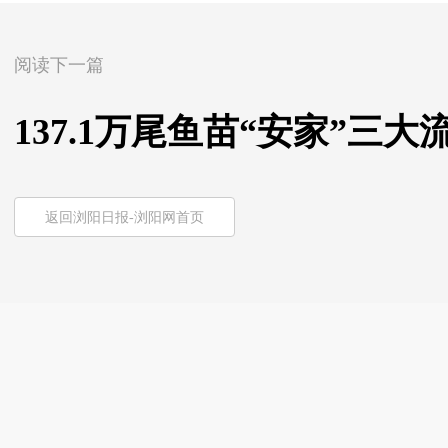
阅读下一篇
137.1万尾鱼苗“安家”三大
返回浏阳日报-浏阳网首页