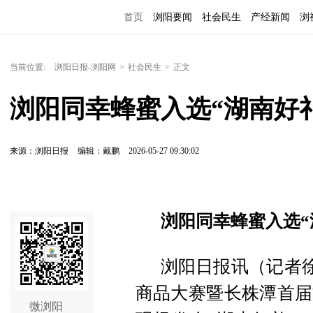
首页
浏阳要闻
社会民生
产经新闻
浏
当前位置:
浏阳日报-浏阳网
>
社会民生
>
正文
浏阳同幸蜂蜜入选“湖南好礼
来源：浏阳日报
编辑：戴鹏
2026-05-27 09:30:02
浏阳同幸蜂蜜入选“湖
浏阳日报讯（记者徐旻
商品大赛暨长株潭首届
微浏阳