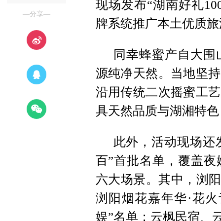
现场发布“湖南好礼1
—分享—
牌系统推广本土优质旅
同幸蜂蜜产自大围
源纯净天然。当地坚持
沿用传统二次摇蜜工艺
具天然品质与湖湘特色
此外，活动现场还发
百”首批名单，覆盖夜
六大场景。其中，浏阳
浏阳烟花嘉年华·花火
娱”名单；云枫民宿、