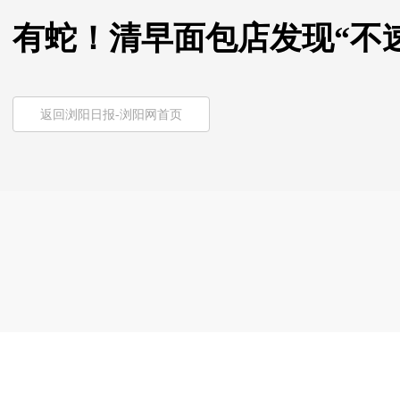
有蛇！清早面包店发现“不
返回浏阳日报-浏阳网首页