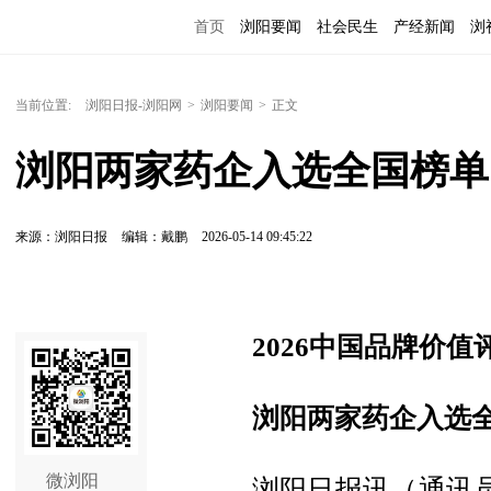
首页
浏阳要闻
社会民生
产经新闻
浏
当前位置:
浏阳日报-浏阳网
>
浏阳要闻
>
正文
浏阳两家药企入选全国榜单
来源：浏阳日报
编辑：戴鹏
2026-05-14 09:45:22
2026中国品牌价
浏阳两家药企入选
微浏阳
浏阳日报讯（通讯员