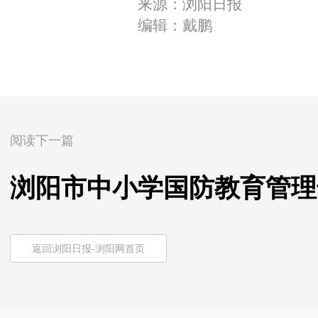
来源：浏阳日报
编辑：戴鹏
阅读下一篇
浏阳市中小学国防教育管理
返回浏阳日报-浏阳网首页