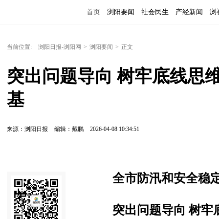
首页
浏阳要闻
社会民生
产经新闻
浏
当前位置:
浏阳日报-浏阳网
>
浏阳要闻
>
正文
突出问题导向 树牢底线思
基
来源：浏阳日报
编辑：戴鹏
2026-04-08 10:34:51
全市防汛和安全稳
突出问题导向 树牢