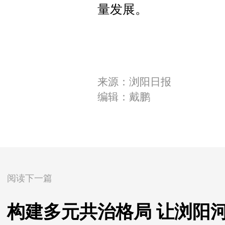
量发展。
来源：浏阳日报
编辑：戴鹏
阅读下一篇
构建多元共治格局 让浏阳