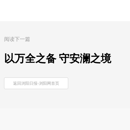
阅读下一篇
以万全之备 守安澜之境
返回浏阳日报-浏阳网首页