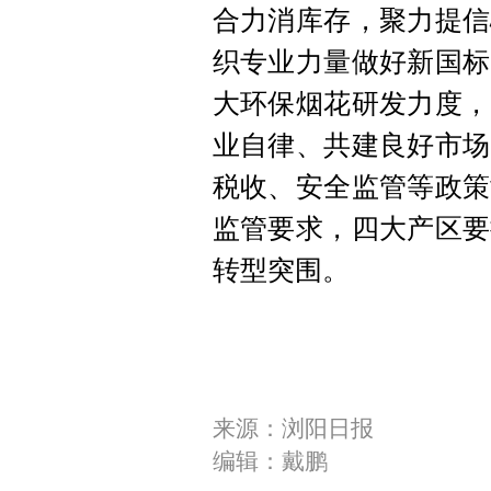
合力消库存，聚力提信
织专业力量做好新国标
大环保烟花研发力度，
业自律、共建良好市场
税收、安全监管等政策
监管要求，四大产区要
转型突围。
来源：浏阳日报
编辑：戴鹏