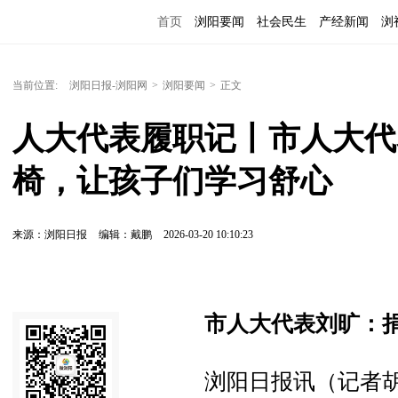
首页
浏阳要闻
社会民生
产经新闻
浏
当前位置:
浏阳日报-浏阳网
>
浏阳要闻
>
正文
人大代表履职记丨市人大代
椅，让孩子们学习舒心
来源：浏阳日报
编辑：戴鹏
2026-03-20 10:10:23
市人大代表刘旷：
浏阳日报讯（记者胡