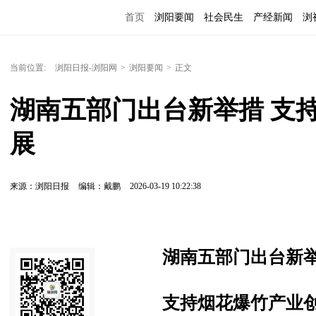
首页
浏阳要闻
社会民生
产经新闻
浏
当前位置:
浏阳日报-浏阳网
>
浏阳要闻
>
正文
湖南五部门出台新举措 支
展
来源：浏阳日报
编辑：戴鹏
2026-03-19 10:22:38
湖南五部门出台新
支持烟花爆竹产业