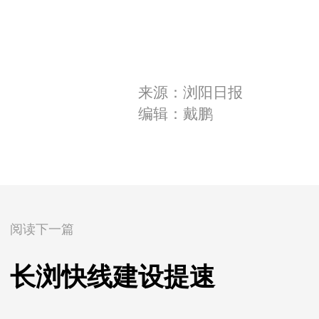
来源：浏阳日报
编辑：戴鹏
阅读下一篇
长浏快线建设提速