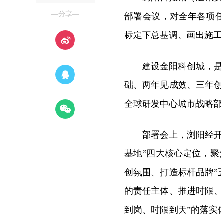
—分享—
部署会议，对全年各项
标定下总基调、画出施
建设金阳科创城，是
础、两年见成效、三年
全球研发中心城市战略
部署会上，浏阳经
基地”四大核心定位，
创氛围、打造标杆品牌
的责任主体、推进时限
到岗、时限到天”的落