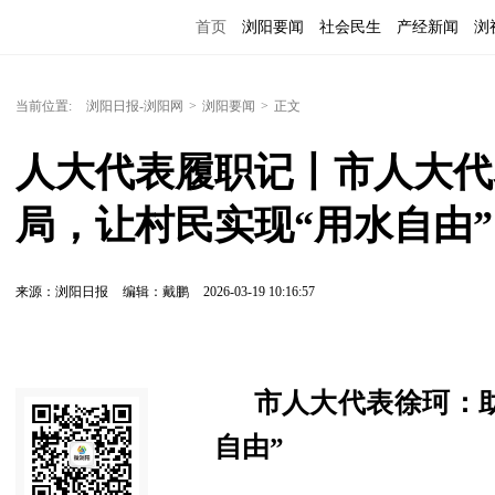
首页
浏阳要闻
社会民生
产经新闻
浏
当前位置:
浏阳日报-浏阳网
>
浏阳要闻
>
正文
人大代表履职记丨市人大代
局，让村民实现“用水自由”
来源：浏阳日报
编辑：戴鹏
2026-03-19 10:16:57
市人大代表徐珂：
自由”