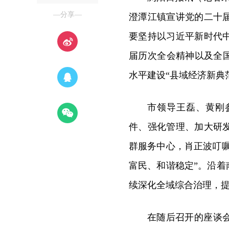
—分享—
澄潭江镇宣讲党的二十
要坚持以习近平新时代
届历次全会精神以及全
水平建设“县域经济新典
市领导王磊、黄刚
件、强化管理、加大研
群服务中心，肖正波叮嘱
富民、和谐稳定”。沿着
续深化全域综合治理，
在随后召开的座谈