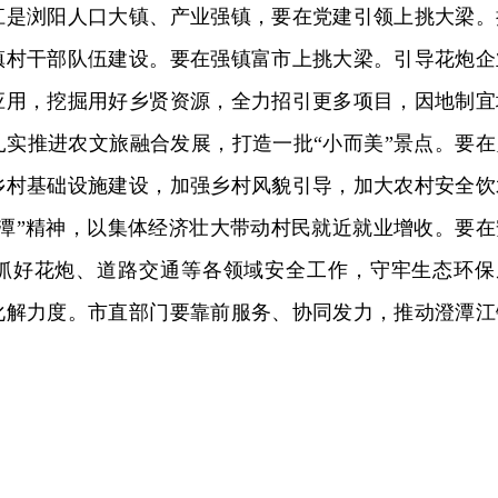
江是浏阳人口大镇、产业强镇，要在党建引领上挑大梁。
镇村干部队伍建设。要在强镇富市上挑大梁。引导花炮企
应用，挖掘用好乡贤资源，全力招引更多项目，因地制宜
扎实推进农文旅融合发展，打造一批“小而美”景点。要在
乡村基础设施建设，加强乡村风貌引导，加大农村安全饮
澄潭”精神，以集体经济壮大带动村民就近就业增收。要在
抓好花炮、道路交通等各领域安全工作，守牢生态环保
化解力度。市直部门要靠前服务、协同发力，推动澄潭江