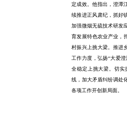
定成效。他指出，澄潭
续推进正风肃纪，抓好
加强微烟无硫技术研发
育发展特色农业产业，
村振兴上挑大梁。推进
工作力度，弘扬“大爱
全稳定上挑大梁。切实
线，加大矛盾纠纷调处
各项工作开创新局面。