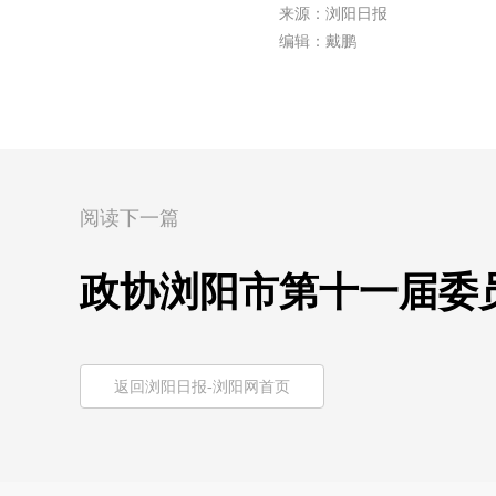
来源：浏阳日报
编辑：戴鹏
阅读下一篇
政协浏阳市第十一届委
返回浏阳日报-浏阳网首页