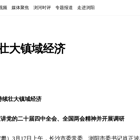
视频
媒体聚焦
浏河时评
专题报道
走进浏阳
续壮大镇域经济
 持续壮大镇域经济
宣讲党的二十届四中全会、全国两会精神并开展调研
攀）3月17日上午，长沙市委常委、浏阳市委书记肖正波