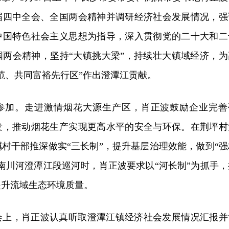
届四中全会、全国两会精神并调研经济社会发展情况，强
中国特色社会主义思想为指导，深入贯彻党的二十大和二
国两会精神，坚持“大镇挑大梁”，持续壮大镇域经济，为
范、共同富裕先行区”作出澄潭江贡献。
参加。走进激情烟花大源生产区，肖正波鼓励企业完善
发，推动烟花生产实现更高水平的安全与环保。在荆坪村
村干部推深做实“三长制”，提升基层治理效能，做到“强
南川河澄潭江段巡河时，肖正波要求以“河长制”为抓手，
提升流域生态环境质量。
会上，肖正波认真听取澄潭江镇经济社会发展情况汇报并