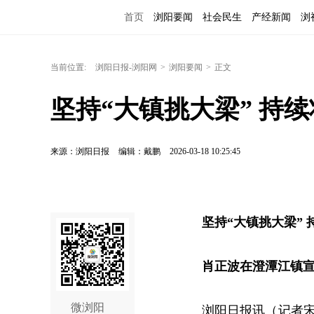
首页
浏阳要闻
社会民生
产经新闻
浏
当前位置:
浏阳日报-浏阳网
>
浏阳要闻
>
正文
坚持“大镇挑大梁” 持
来源：浏阳日报
编辑：戴鹏
2026-03-18 10:25:45
坚持“大镇挑大梁”
肖正波在澄潭江镇
微浏阳
浏阳日报讯（记者宋