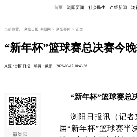
首页
浏阳要闻
社会民生
产经新闻
浏
当前位置:
浏阳日报-浏阳网
>
浏阳要闻
>
正文
“新年杯”篮球赛总决赛今
来源：浏阳日报
编辑：戴鹏
2026-03-17 10:43:36
“新年杯”篮球赛总
浏阳日报讯（记者
届“新年杯”篮球赛半
微浏阳