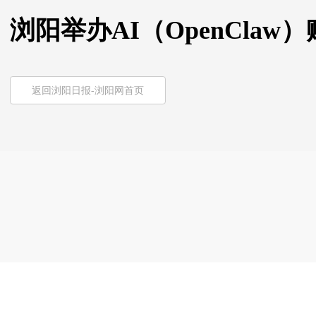
浏阳举办AI（OpenCla
返回浏阳日报-浏阳网首页