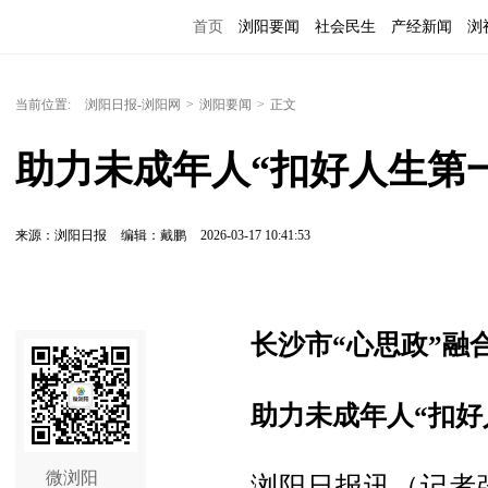
首页
浏阳要闻
社会民生
产经新闻
浏
当前位置:
浏阳日报-浏阳网
>
浏阳要闻
>
正文
助力未成年人“扣好人生第
来源：浏阳日报
编辑：戴鹏
2026-03-17 10:41:53
长沙市“心思政”融
助力未成年人“扣好
微浏阳
浏阳日报讯（记者张