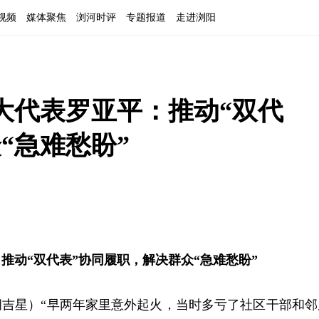
视频
媒体聚焦
浏河时评
专题报道
走进浏阳
大代表罗亚平：推动“双代
“急难愁盼”
推动“双代表”协同履职，解决群众“急难愁盼”
胡吉星）“早两年家里意外起火，当时多亏了社区干部和邻