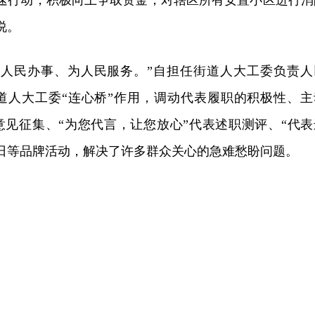
迅速行动，积极向上争取资金，对辖区所有安置小区进行消
说。
为人民办事、为人民服务。”自担任街道人大工委负责人
道人大工委“连心桥”作用，调动代表履职的积极性、主
意见征集、“为您代言，让您放心”代表述职测评、“代表
日等品牌活动，解决了许多群众关心的急难愁盼问题。