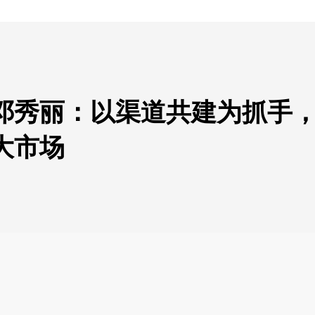
邓秀丽：以渠道共建为抓手
大市场