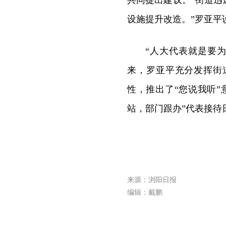
共同提出建议。“街道
设施提升改造。”罗亚平
“人大代表就是要
来，罗亚平充分发挥街
性，推出了“您说我听”
站，部门跟办”代表接待
来源：浏阳日报
编辑：戴鹏