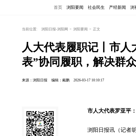
首页
浏阳要闻
社会民生
产经新闻
浏
当前位置:
浏阳日报-浏阳网
>
浏阳要闻
>
正文
人大代表履职记丨市人
表”协同履职，解决群众
来源：浏阳日报
编辑：戴鹏
2026-03-17 10:10:17
市人大代表罗亚平：
浏阳日报讯（记者