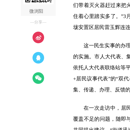
们带着灭火器赶过来把
微浏阳
住着心里踏实多了。”3
—分享—
垅安置区居民雷玉辉连
这一民生实事的办理
的实施。市人大代表、
依托人大代表联络站等
+居民议事代表”的“双
集、传递、办理、反馈的
在一次走访中，居
覆盖不足的问题，随即