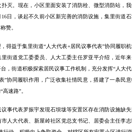
火扑灭。现在，小区里面安装了消防栓、微型消防站，我
月16日，谈起不久前小区新完善的消防设施，集里街道石
连称赞。
，得益于集里街道“人大代表+居民议事代表”协同履职机
集里街道党工委委员、人大工委主任罗亚平介绍，近年来
平台，街道积极探索居民议事工作机制，充分发挥“人大代
代表”协同履职作用，广泛收集社情民意，搭建了一条民意
“高速路”。
民议事代表罗振宇发现石坝垅等安置区存在消防设施缺失
与市人大代表、新屋岭社区党总支书记、居委会主任李志