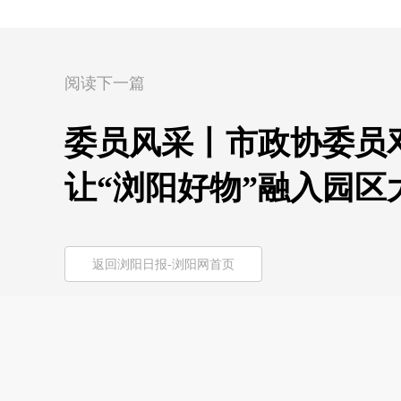
阅读下一篇
委员风采丨市政协委员
让“浏阳好物”融入园区
返回浏阳日报-浏阳网首页