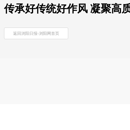
传承好传统好作风 凝聚高
返回浏阳日报-浏阳网首页