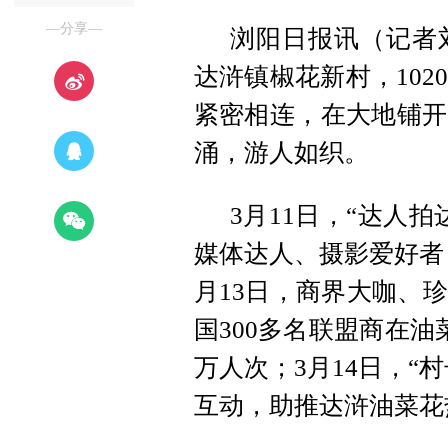
—分享—
浏阳日报讯（记者
达浒镇椒花新村，10
紧密相连，在大地铺开
涌，游人如织。
3月11日，“达人
媒体达人、摄影爱好者
月13日，商界大咖、
国300多名联盟商在油
万人次；3月14日，“
互动，助推达浒油菜花