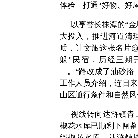
体验，打通“好物、好
以享誉长株潭的“金
大投入，推进河道清
质，让文旅这张名片愈
躲”民宿，历经三期
一。“路改成了油砂路
工作人员介绍，连日来
山区通行条件和自然风
视线转向达浒镇青
椒花水库已顺利下闸蓄
绕椒花水库，达浒镇描