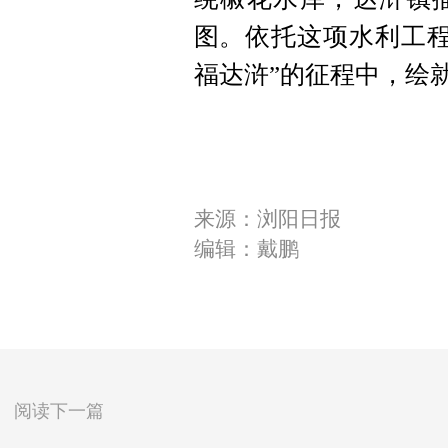
图。依托这项水利工程
福达浒”的征程中，绘
来源：浏阳日报
编辑：戴鹏
阅读下一篇