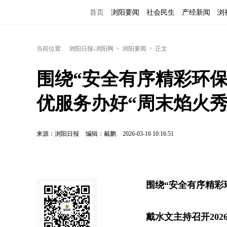
首页
浏阳要闻
社会民生
产经新闻
浏
当前位置:
浏阳日报-浏阳网
>
浏阳要闻
>
正文
围绕“安全有序精彩环保
优服务办好“周末焰火秀
来源：浏阳日报
编辑：戴鹏
2026-03-16 10:16:51
围绕“安全有序精彩
戴水文主持召开202