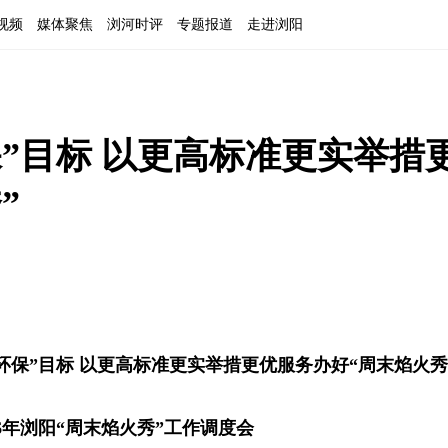
视频
媒体聚焦
浏河时评
专题报道
走进浏阳
”目标 以更高标准更实举措
”
环保”目标 以更高标准更实举措更优服务办好“周末焰火秀
6年浏阳“周末焰火秀”工作调度会