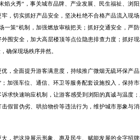
周末焰火秀”，事关城市品牌、产业发展、民生福祉、浏阳
更牢，切实抓好产品安全，坚决杜绝不合格产品流入现场
一场一策”机制，加强燃放审核把关；抓好交通安全，严防
好外围安全，加大高层楼顶等点位隐患排查力度；抓好现
量，确保现场秩序井然。
更优，全面提升游客满意度，持续推广微烟无硫环保产品
式”；加强车位、通信、环卫等服务配套设施投入，保持市
客诉求快速响应机制，让游客感受到浏阳的真诚与温度；
打击假冒伪劣、哄抬物价等违法行为，维护城市形象与消
更大，把这块展示形象、惠及民生、赋能发展的金字招牌