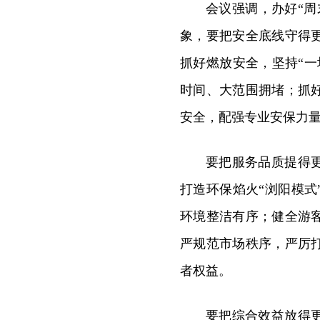
会议强调，办好“
象，要把安全底线守得
抓好燃放安全，坚持“
时间、大范围拥堵；抓
安全，配强专业安保力
要把服务品质提得
打造环保焰火“浏阳模
环境整洁有序；健全游
严规范市场秩序，严厉
者权益。
要把综合效益放得