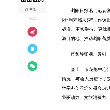
微浏阳
浏阳日报讯（记者张
—分享—
阳“周末焰火秀”工作调
标准、更实举措、更优
游目的地、推动浏阳高
市领导张娴、黄刚
会上，市花炮中心汇
情况，与会人员进行了交
计举办创意焰火盛会145
业驱动力、文旅消费力