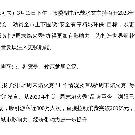
可夫）3月13日下午，市委副书记戴水文主持召开2026年
度会，动员全市上下围绕“安全有序精彩环保”目标，以更
服务把“周末焰火秀”办得更加有影响力，为打造世界烟花
质量发展注入更强动能。
、周立强、郭贺亭、孙谦参加会议。
报了浏阳“周末焰火秀”工作情况及首场“周末焰火秀”筹
流发言。从2023年打造“周末焰火秀”品牌至今，浏阳已
场，吸引游客近800万人次，直接拉动消费突破200亿元，
、城市影响力、经济带动力进一步提升。