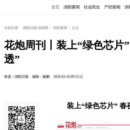
首页
浏阳要闻
社会民生
产经新闻
浏
当前位置:
浏阳日报-浏阳网
>
浏阳要闻
>
正文
花炮周刊丨装上“绿色芯片”
透”
来源：浏阳日报
编辑：戴鹏
2026-03-16 09:55:12
装上“绿色芯片” 春