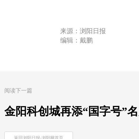
来源：浏阳日报
编辑：戴鹏
阅读下一篇
金阳科创城再添“国字号”
返回浏阳日报-浏阳网首页