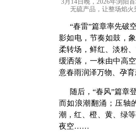
3月14日晚，2026年浏
无硫产品，让整场焰火
“春雷”篇章率先破
影如电，节奏如鼓，象
柔转场，鲜红、淡粉、
缓洒落，一株由中高空
意春雨润泽万物、孕育
随后，“春风”篇章
而如浪潮翻涌；压轴的
潮，红、橙、黄、绿等
夜空……