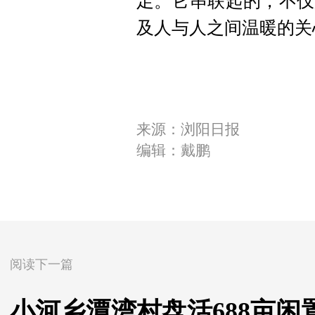
足。它串联起的，不仅
及人与人之间温暖的关
来源：浏阳日报
编辑：戴鹏
阅读下一篇
小河乡潭湾村盘活688亩闲