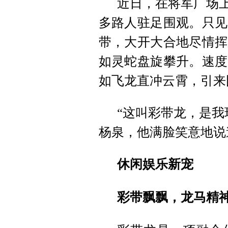
近日，在将军广场上
多路人驻足围观。只见
带，大开大合地尽情挥
如灵蛇盘旋攀升。速度
如飞龙直冲云霄，引来
“这叫彩带龙，是我
杨泉，他满脸笑意地说
休闲娱乐新宠
彩带飘飘，龙马精神