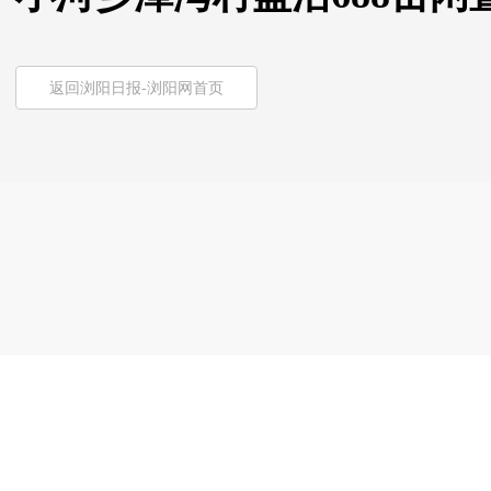
返回浏阳日报-浏阳网首页