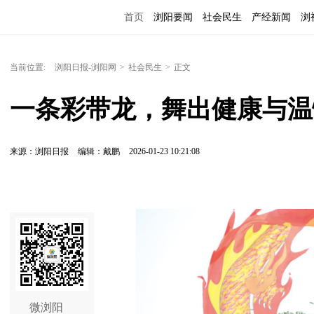
首页
浏阳要闻
社会民生
产经新闻
浏
当前位置:
浏阳日报-浏阳网
>
社会民生
>
正文
一条彩带龙，舞出健康与温
来源：浏阳日报
编辑：戴鹏
2026-01-23 10:21:08
微浏阳