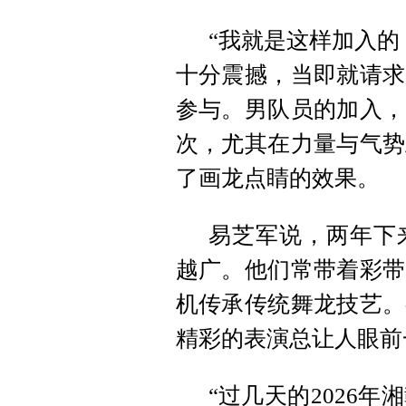
“我就是这样加入的
十分震撼，当即就请求
参与。男队员的加入，
次，尤其在力量与气势
了画龙点睛的效果。
易芝军说，两年下
越广。他们常带着彩带
机传承传统舞龙技艺。
精彩的表演总让人眼前
“过几天的2026