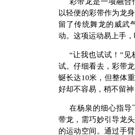
彩带龙是一项融合
以轻便的彩带作为龙身
留了传统舞龙的威武
动。这项运动易上手，
“让我也试试！”
试。仔细看去，彩带龙
蜒长达10米，但整体
好却不容易，稍不留神
在杨泉的细心指导
带龙，需巧妙引导龙头
的运动空间。通过手臂