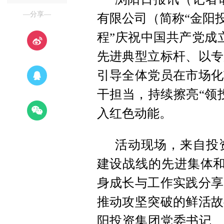
—分享—
有限公司（简称“金阳
程”庆祝中国共产党成立
先进典型立标杆、以专
引导全体党员在市场化
干担当，持续擦亮“领
入红色动能。
活动现场，来自投
建设战线的先进集体和
身成长与工作实践分享
推动攻坚突破的鲜活故
阳投资集团党委书记、