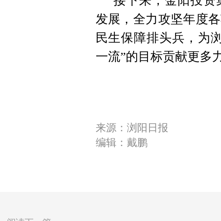
接下来，金阳投资
发展，全力攻坚年度各
民生保障排头兵，为浏
一流”的目标贡献更多
来源：浏阳日报
编辑：戴鹏