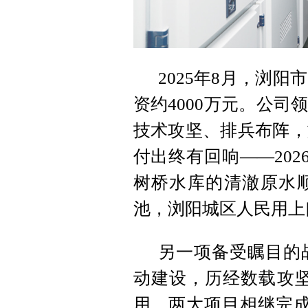
2025年8月，浏
资约4000万元。公
技术攻坚、排兵布阵，
付出终有回响——202
树桥水库的清澈原水
池，浏阳城区人民用上
另一项备受瞩目的战
动建设，历经数载攻坚、
用。两大项目相继完成