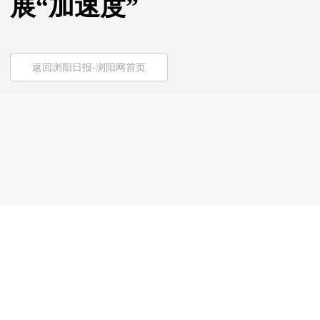
展“加速度”
返回浏阳日报-浏阳网首页