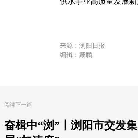
供水事业高质量发展新
来源：浏阳日报
编辑：戴鹏
阅读下一篇
奋楫中“浏”丨浏阳市交发