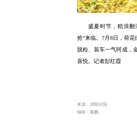
盛夏时节，稻浪翻
抢”来临。7月8日，荷
脱粒、装车一气呵成，
喜悦。记者彭红霞
来源：浏阳日报
编辑：戴鹏