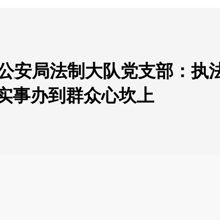
市公安局法制大队党支部：执
 把实事办到群众心坎上