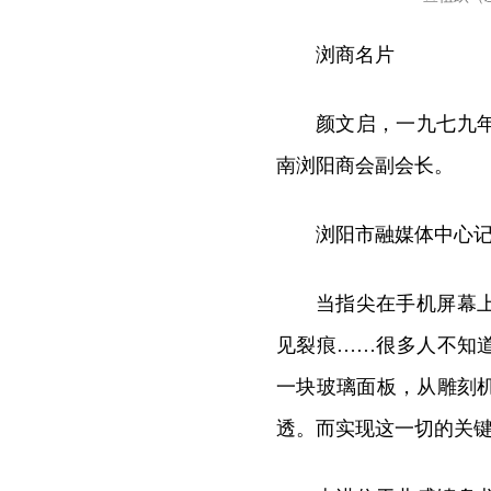
浏商名片
颜文启，一九七九
南浏阳商会副会长。
浏阳市融媒体中心
当指尖在手机屏幕
见裂痕……很多人不知
一块玻璃面板，从雕刻
透。而实现这一切的关