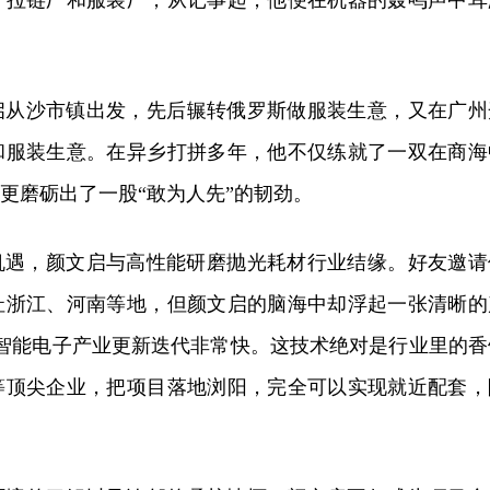
启从沙市镇出发，先后辗转俄罗斯做服装生意，又在广州
和服装生意。在异乡打拼多年，他不仅练就了一双在商海
，更磨砺出了一股“敢为人先”的韧劲。
然机遇，颜文启与高性能研磨抛光耗材行业结缘。好友邀请
址浙江、河南等地，但颜文启的脑海中却浮起一张清晰的
等智能电子产业更新迭代非常快。这技术绝对是行业里的香
等顶尖企业，把项目落地浏阳，完全可以实现就近配套，