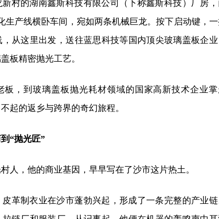
龙新村的湖南鑫斯科技有限公司（下称鑫斯科技）厂房，
动化生产线横卧车间，宛如两条机械巨龙。按下启动键，一
线，从这里出发，送往蓝思科技等国内顶尖玻璃盖板企业
璃盖板精密抛光工艺。
老板，到玻璃盖板抛光耗材领域的国家高新技术企业掌
了不起的返乡与跨界的奇幻旅程。
到“抛光匠”
光村人，他的商业基因，早早写在了沙市这片热土。
代，皮革制衣业在沙市蓬勃兴起，形成了一条完整的产业链
、拉链厂和服装厂，从记事起，他便在机器的轰鸣声中耳