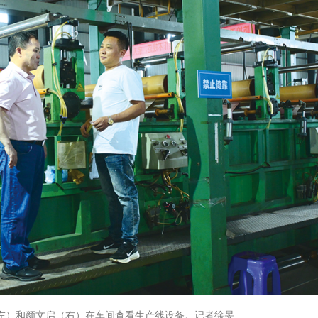
左）和颜文启（右）在车间查看生产线设备。记者徐旻