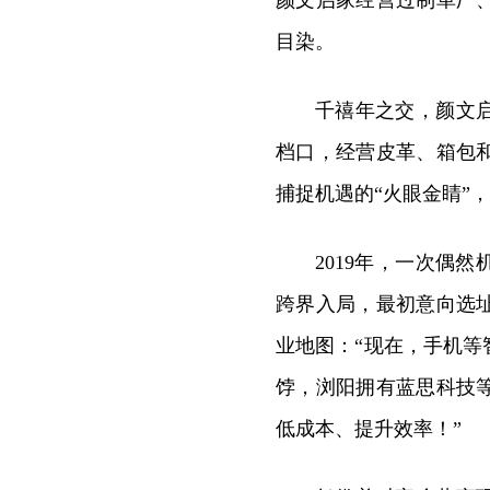
目染。
千禧年之交，颜文
档口，经营皮革、箱包
捕捉机遇的“火眼金睛”
2019年，一次偶
跨界入局，最初意向选
业地图：“现在，手机
饽，浏阳拥有蓝思科技
低成本、提升效率！”