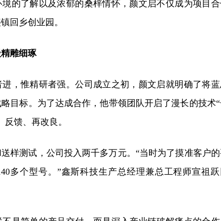
环境的了解以及浓郁的桑梓情怀，颜文启不仅成为项目合
盛镇回乡创业园。
级精雕细琢
者进，惟精研者强。公司成立之初，颜文启就明确了将蓝
战略目标。为了达成合作，他带领团队开启了漫长的技术“
、反馈、再改良。
和送样测试，公司投入两千多万元。“当时为了摸准客户的
140多个型号。”鑫斯科技生产总经理兼总工程师宣祖跃