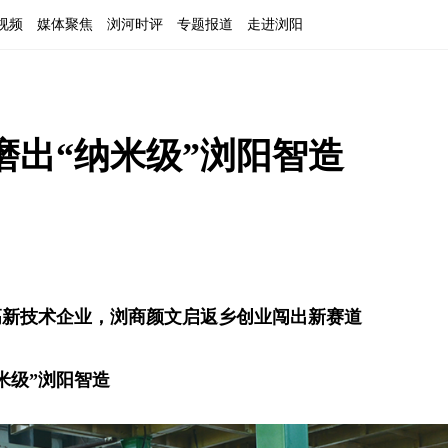
视频
媒体聚焦
浏河时评
专题报道
走进浏阳
磨出“纳米级”浏阳智造
高新技术企业，浏商颜文启返乡创业闯出新赛道
米级”浏阳智造