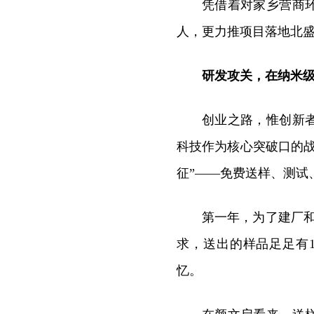
凭借着对家乡营商
人，更力推项目落地北
研发攻关，在纳米
创业之路，惟创新
科技作为核心突破口的
征”——免费送样、测试
第一年，为了建厂
求，送出的样品足足有
忆。