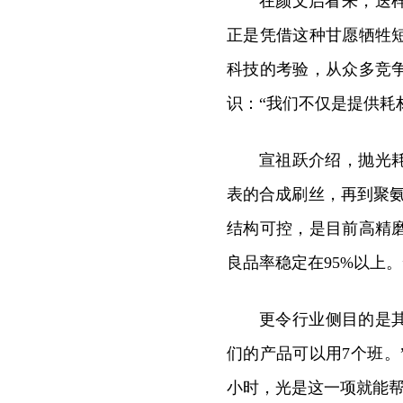
在颜文启看来，送
正是凭借这种甘愿牺牲
科技的考验，从众多竞
识：“我们不仅是提供耗
宣祖跃介绍，抛光
表的合成刷丝，再到聚
结构可控，是目前高精
良品率稳定在95%以上。
更令行业侧目的是
们的产品可以用7个班。
小时，光是这一项就能帮