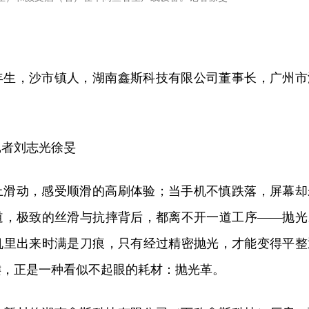
年生，沙市镇人，湖南鑫斯科技有限公司董事长，广州市
记者刘志光徐旻
上滑动，感受顺滑的高刷体验；当手机不慎跌落，屏幕却
道，极致的丝滑与抗摔背后，都离不开一道工序——抛光
机里出来时满是刀痕，只有经过精密抛光，才能变得平整
键，正是一种看似不起眼的耗材：抛光革。