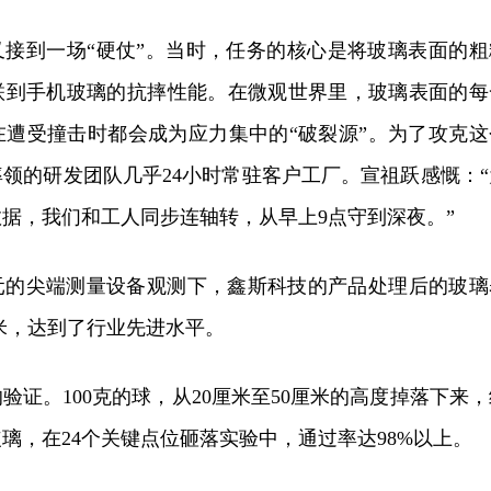
技又接到一场“硬仗”。当时，任务的核心是将玻璃表面的粗
联到手机玻璃的抗摔性能。在微观世界里，玻璃表面的每
在遭受撞击时都会成为应力集中的“破裂源”。为了攻克这
领的研发团队几乎24小时常驻客户工厂。宣祖跃感慨：“
据，我们和工人同步连轴转，从早上9点守到深夜。”
元的尖端测量设备观测下，鑫斯科技的产品处理后的玻璃
纳米，达到了行业先进水平。
验证。100克的球，从20厘米至50厘米的高度掉落下来，
璃，在24个关键点位砸落实验中，通过率达98%以上。