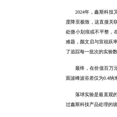
2024年，鑫斯科
度降至极致，这直接关
处微小划痕或不平整，
难题，颜文启与宣祖跃率
了追踪每一批次的实验数
最终，在价值百万
面波峰波谷差仅为0.4
落球实验是最直观的
过鑫斯科技产品处理的玻