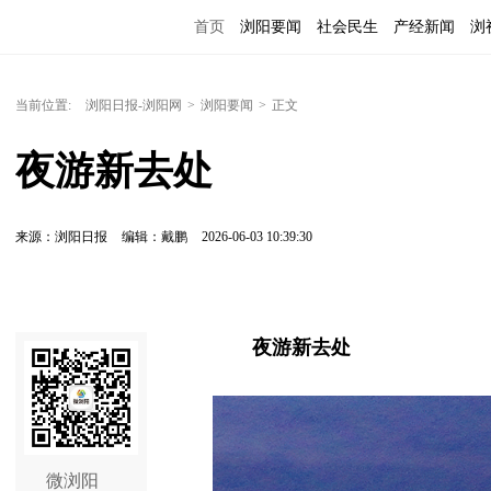
首页
浏阳要闻
社会民生
产经新闻
浏
当前位置:
浏阳日报-浏阳网
>
浏阳要闻
>
正文
夜游新去处
来源：浏阳日报
编辑：戴鹏
2026-06-03 10:39:30
夜游新去处
微浏阳