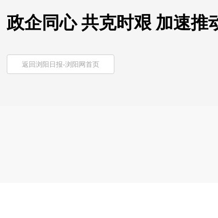
政企同心 共克时艰 加速
返回浏阳日报-浏阳网首页