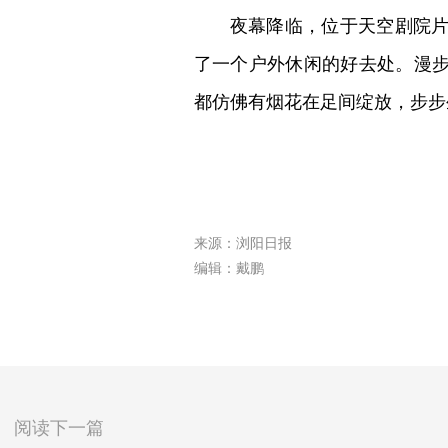
夜幕降临，位于天空剧院
了一个户外休闲的好去处。漫步
都仿佛有烟花在足间绽放，步步
来源：浏阳日报
编辑：戴鹏
阅读下一篇