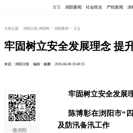
首页
浏阳要闻
社会民生
产经新闻
浏
当前位置:
浏阳日报-浏阳网
>
浏阳要闻
>
正文
牢固树立安全发展理念 提
来源：浏阳日报
编辑：戴鹏
2026-06-08 10:49:35
牢固树立安全发展理
陈博彰在浏阳市“
及防汛备汛工作
微浏阳