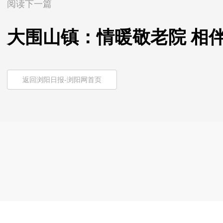
阅读下一篇
大围山镇：情暖敬老院 相
返回浏阳日报-浏阳网首页