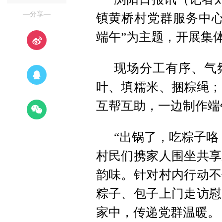
—分享—
镇黄桥村党群服务中心
端午”为主题，开展集
现场分工有序、气
叶、填糯米、捆粽绳；
互帮互助，一边制作端
“出锅了，吃粽子咯
村民们携家人围坐共享
韵味。针对村内行动不
粽子、包子上门走访慰
家中，传递党群温暖。