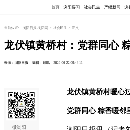
首页
浏阳要闻
社会民生
产经新闻
浏
当前位置:
浏阳日报-浏阳网
>
社会民生
>
正文
龙伏镇黄桥村：党群同心 
来源：浏阳日报
编辑：戴鹏
2026-06-22 09:44:11
龙伏镇黄桥村暖心
党群同心 粽香暖邻
微浏阳
浏阳日报讯（记者刘