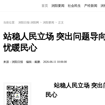
首页
浏阳要闻
社会民生
产经新闻
浏
当前位置:
浏阳日报-浏阳网
>
浏阳要闻
>
正文
站稳人民立场 突出问题导
忧暖民心
来源：浏阳日报
编辑：戴鹏
2026-06-11 10:06:00
站稳人民立场 突出
民心