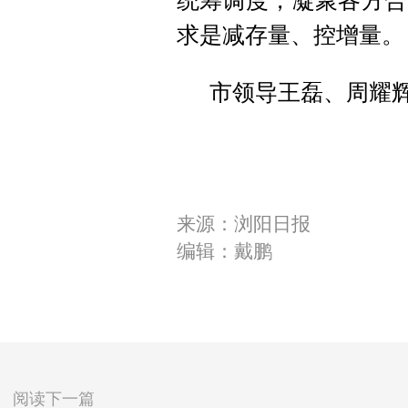
统筹调度，凝聚各方合
求是减存量、控增量。
市领导王磊、周耀
来源：浏阳日报
编辑：戴鹏
阅读下一篇