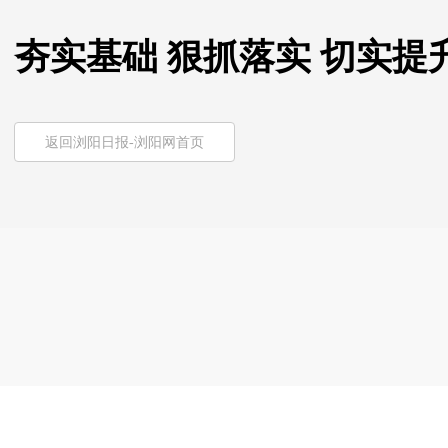
夯实基础 狠抓落实 切实
返回浏阳日报-浏阳网首页