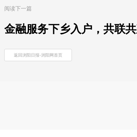
阅读下一篇
金融服务下乡入户，共联共
返回浏阳日报-浏阳网首页