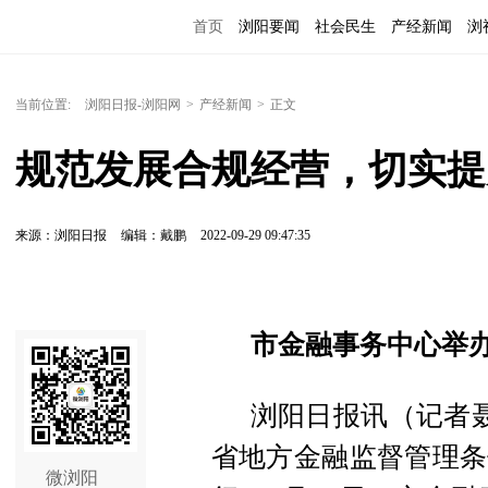
首页
浏阳要闻
社会民生
产经新闻
浏
当前位置:
浏阳日报-浏阳网
>
产经新闻
>
正文
规范发展合规经营，切实提
来源：浏阳日报
编辑：戴鹏
2022-09-29 09:47:35
市金融事务中心举
浏阳日报讯（记者聂
省地方金融监督管理条
微浏阳