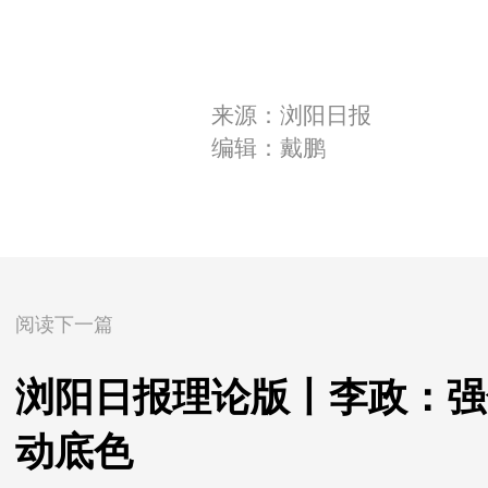
来源：浏阳日报
编辑：戴鹏
阅读下一篇
浏阳日报理论版丨李政：强
动底色