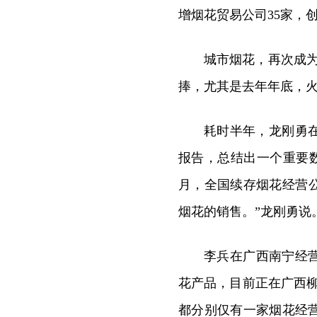
增烟花贸易公司35家，
城市烟花，再次成
捧，尤其是去年年底，火
耗时半年，龙刚勇
报告，总结出一个重要数
月，全国续存烟花经营公
烟花的销售。”龙刚勇说
李兵在广西南宁经营
花产品，目前正在广西
都分别仅有一家烟花经