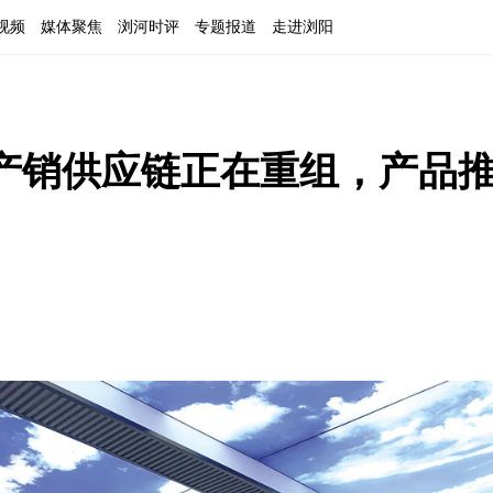
视频
媒体聚焦
浏河时评
专题报道
走进浏阳
产销供应链正在重组，产品