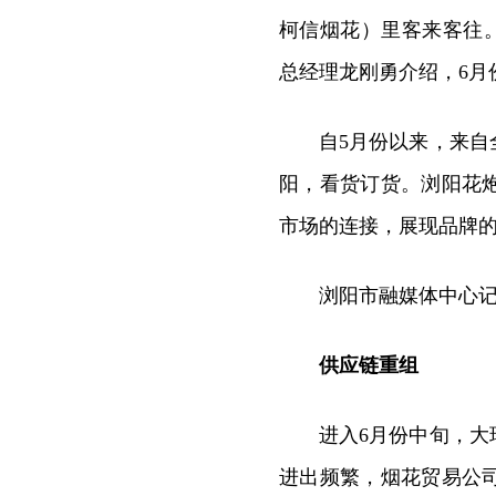
柯信烟花）里客来客往。
总经理龙刚勇介绍，6月份
自5月份以来，来
阳，看货订货。浏阳花
市场的连接，展现品牌
浏阳市融媒体中心
供应链重组
进入6月份中旬，
进出频繁，烟花贸易公