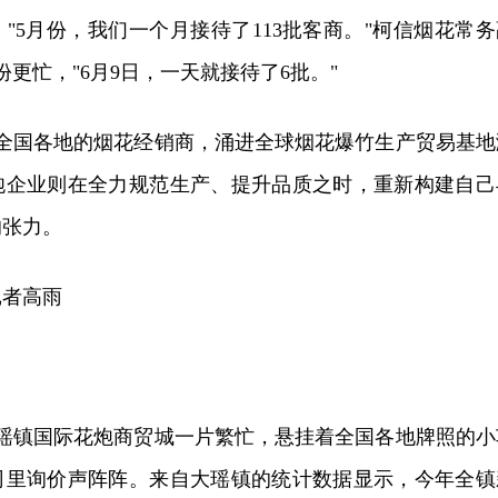
"5月份，我们一个月接待了113批客商。"柯信烟花常务
更忙，"6月9日，一天就接待了6批。"
自全国各地的烟花经销商，涌进全球烟花爆竹生产贸易基地
炮企业则在全力规范生产、提升品质之时，重新构建自己
的张力。
记者高雨
大瑶镇国际花炮商贸城一片繁忙，悬挂着全国各地牌照的小
司里询价声阵阵。来自大瑶镇的统计数据显示，今年全镇