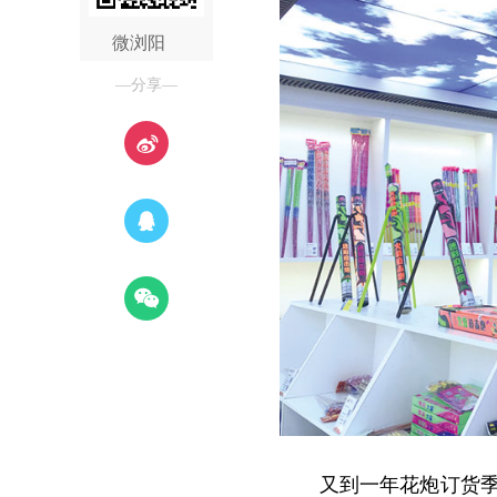
微浏阳
—分享—
又到一年花炮订货季