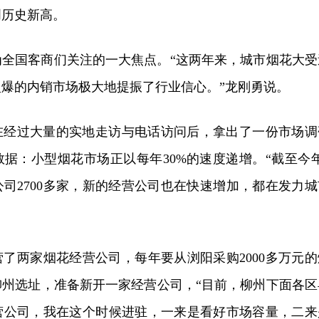
创历史新高。
为全国客商们关注的一大焦点。“这两年来，城市烟花大受
爆的内销市场极大地提振了行业信心。”龙刚勇说。
在经过大量的实地走访与电话访问后，拿出了一份市场调
据：小型烟花市场正以每年30%的速度递增。“截至今年
司2700多家，新的经营公司也在快速增加，都在发力城
。
了两家烟花经营公司，每年要从浏阳采购2000多万元的
柳州选址，准备新开一家经营公司，“目前，柳州下面各区
营公司，我在这个时候进驻，一来是看好市场容量，二来