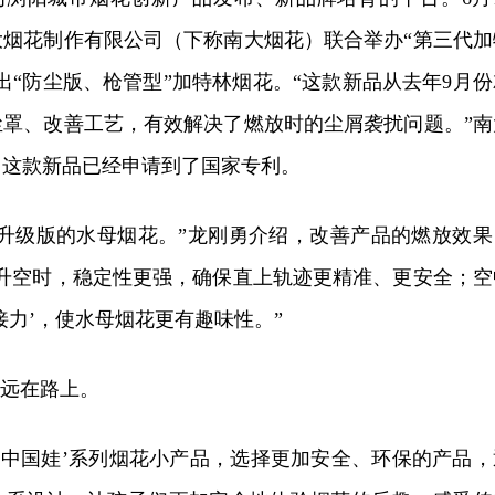
大烟花制作有限公司（下称南大烟花）联合举办“第三代加
出“防尘版、枪管型”加特林烟花。“这款新品从去年9月份
尘罩、改善工艺，有效解决了燃放时的尘屑袭扰问题。”南
，这款新品已经申请到了国家专利。
了升级版的水母烟花。”龙刚勇介绍，改善产品的燃放效果
面升空时，稳定性更强，确保直上轨迹更精准、更安全；空
接力’，使水母烟花更有趣味性。”
永远在路上。
‘中国娃’系列烟花小产品，选择更加安全、环保的产品，