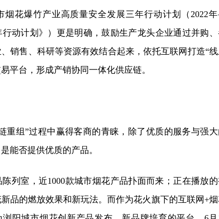
市烟花爆竹产业高质量安全发展三年行动计划（2022年
三年行动计划》）更是明确，鼓励生产龙头企业通过并购、
业、销售、科研等资源有效结合起来，依托互联网打造“线
交易平台，形成产销协同一体化供应链。
应链重组”过程中赢得客商的青睐，除了优质的服务与强大
，是能否提供优质的产品。
陈列室，近1000款城市烟花产品扑面而来；正在播放的
花新品的燃放效果和新玩法。而作为花火旗下的互联网+烟
成为浏阳城市烟花创新产品发布、新品牌培育的平台。6月1