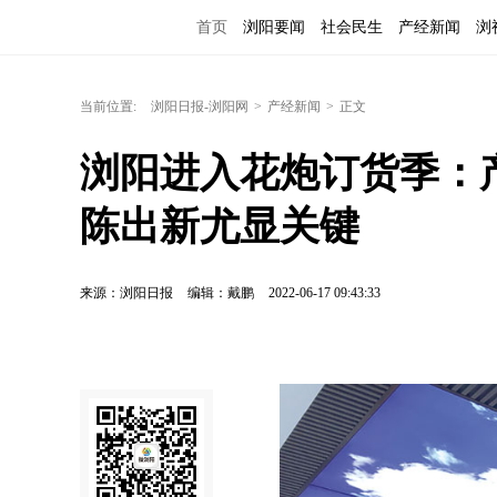
首页
浏阳要闻
社会民生
产经新闻
浏
当前位置:
浏阳日报-浏阳网
>
产经新闻
>
正文
浏阳进入花炮订货季：
陈出新尤显关键
来源：浏阳日报
编辑：戴鹏
2022-06-17 09:43:33