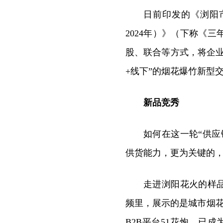
日前印发的《浏阳
2024年）》（下称《
股、联合等方式，将企
+线下”的烟花爆竹新型
新品竞秀
如何在这一轮“供
供货能力，更为关键的
走进浏阳花火的样品
频里，展示的是城市烟
B2B平台51花炮，已