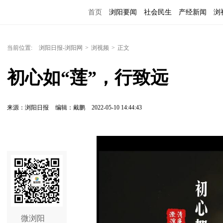
首页
浏阳要闻
社会民生
产经新闻
浏
当前位置:
浏阳日报-浏阳网
>
浏视频
>
正文
初心如“莲”，行致远
来源：浏阳日报
编辑：戴鹏
2022-05-10 14:44:43
微浏阳