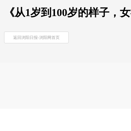
《从1岁到100岁的样子，
返回浏阳日报-浏阳网首页