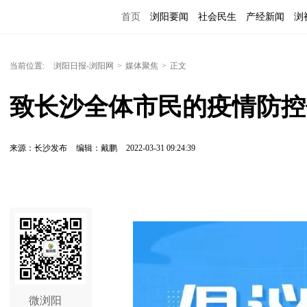
首页
浏阳要闻
社会民生
产经新闻
浏
当前位置:
浏阳日报-浏阳网
>
媒体聚焦
>
正文
致长沙全体市民的疫情防控
来源：长沙发布
编辑：戴鹏
2022-03-31 09:24:39
微浏阳