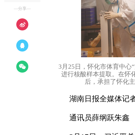
—分享—
3月25日，怀化市体育中心
进行核酸样本提取。在怀化
后，承担了怀化主
湖南日报全媒体记
通讯员薛纲跃朱鑫