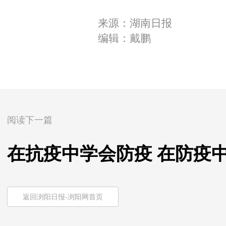
来源：湖南日报
编辑：戴鹏
阅读下一篇
在抗疫中学会防疫 在防疫
返回浏阳日报-浏阳网首页