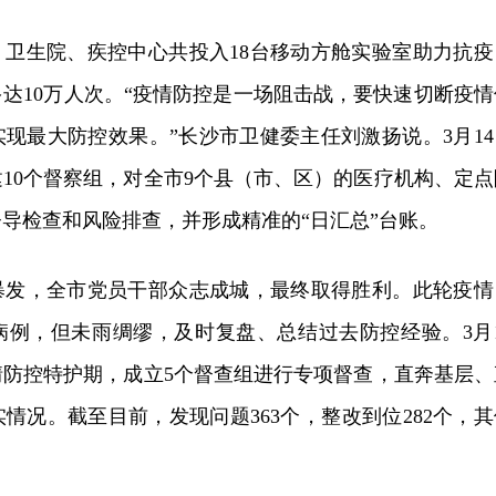
、卫生院、疾控中心共投入18台移动方舱实验室助力抗疫
达10万人次。“疫情防控是一场阻击战，要快速切断疫情
现最大防控效果。”长沙市卫健委主任刘激扬说。3月14
10个督察组，对全市9个县（市、区）的医疗机构、定点
导检查和风险排查，并形成精准的“日汇总”台账。
暴发，全市党员干部众志成城，最终取得胜利。此轮疫情
病例，但未雨绸缪，及时复盘、总结过去防控经验。3月1
情防控特护期，成立5个督查组进行专项督查，直奔基层、
情况。截至目前，发现问题363个，整改到位282个，其