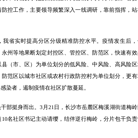
情防控工作，主要领导频繁深入一线调研，靠前指挥，站
，我省实时提高分区分级精准防控水平。疫情发生后，
、永州等地果断划定封控区、管控区、防范区，快速有效
以县（市、区）为单位划分的低风险、中风险、高风险区
、防范区以城市社区或农村行政防控村为单位划分，更有
毒感染者，遏制疫情在社区扩散蔓延。
干部挺身而出。3月21日，长沙市岳麓区梅溪湖街道梅岭
道10名社区书记主动请缨，结伴逆行梅岭，分片包干负责