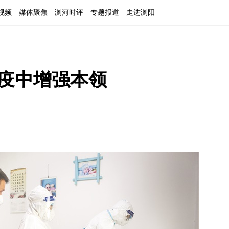
视频
媒体聚焦
浏河时评
专题报道
走进浏阳
防疫中增强本领