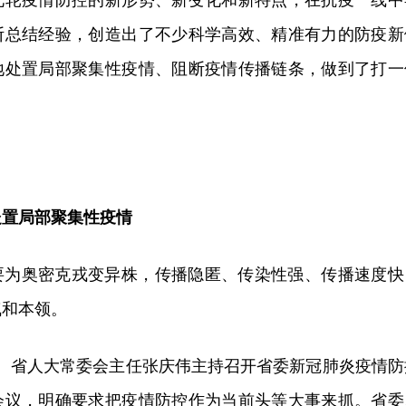
此轮疫情防控的新形势、新变化和新特点，在抗疫一线中
断总结经验，创造出了不少科学高效、精准有力的防疫新
地处置局部聚集性疫情、阻断疫情传播链条，做到了打一
置局部聚集性疫情
要为奥密克戎变异株，传播隐匿、传染性强、传播速度快
气和本领。
记、省人大常委会主任张庆伟主持召开省委新冠肺炎疫情防
会议，明确要求把疫情防控作为当前头等大事来抓。省委