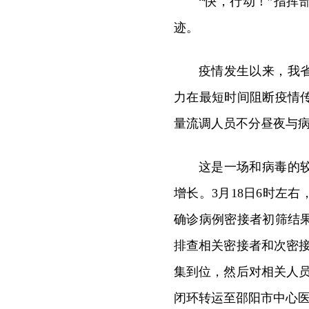
“快，行动！”指
迹。
疫情发生以来，我
力在最短时间阻断疫情
量流调人员不分昼夜与病
这是一场和病毒的
增长。3月18日6时左
确诊病例密接者初筛结
排查相关密接者和次密
集到位，然后对相关人员
闭环转运至邵阳市中心