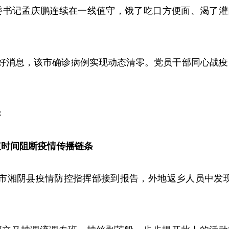
委书记孟庆鹏连续在一线值守，饿了吃口方便面、渴了灌
来好消息，该市确诊病例实现动态清零。党员干部同心战疫
导
时间阻断疫情传播链条
阳市湘阴县疫情防控指挥部接到报告，外地返乡人员中发现