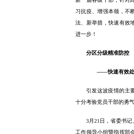
新一届各级干部，针对
习抗疫、增强本领，不
法、新举措，快速有效
进一步！
分区分级精准防控
——快速有效处
引发这波疫情的主
十分考验党员干部的勇
3月21日，省委书
工作领导小组暨指挥部