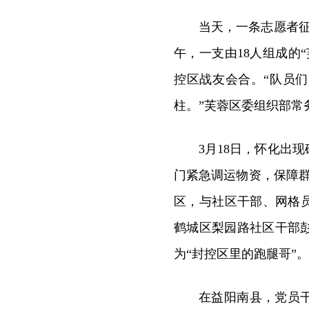
当天，一条志愿者征
午，一支由18人组成的
控区战友会合。“队员们
柱。”芙蓉区委组织部常
3月18日，怀化出
门紧急调运物资，保障
区，与社区干部、网格
鹤城区梨园路社区干部
为“封控区里的跑腿哥”。
在益阳南县，党员