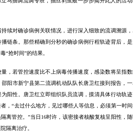
挥部立马抽调流调专班，抽丝剥茧般一步步揭开此人的活动
省持续对确诊病例关联情况，进行深入细致的流调溯源，
传播链条。那些精确到分秒的确诊病例行程轨迹背后，是
毒“抢时间”的结果。
较量，若管控速度比不上病毒传播速度，感染数将呈指数
右，邵阳市新宁县第二流调机动队队长唐卫红接到报告，一
果为阳性。唐卫红立即组织队员流调，摸清具体行动轨迹
接者，“去过什么地方，见过哪些人等信息，必须第一时间
隔离管控。”当日16时许，该密接者核酸复核呈阳性，随
医院隔离治疗。