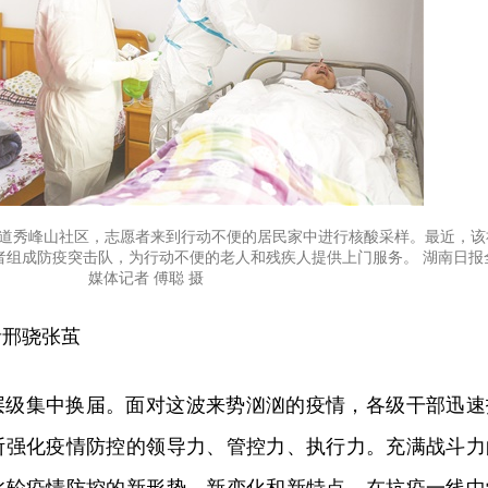
街道秀峰山社区，志愿者来到行动不便的居民家中进行核酸采样。最近，该
者组成防疫突击队，为行动不便的老人和残疾人提供上门服务。 湖南日报
媒体记者 傅聪 摄
者邢骁张茧
层级集中换届。面对这波来势汹汹的疫情，各级干部迅速
断强化疫情防控的领导力、管控力、执行力。充满战斗力