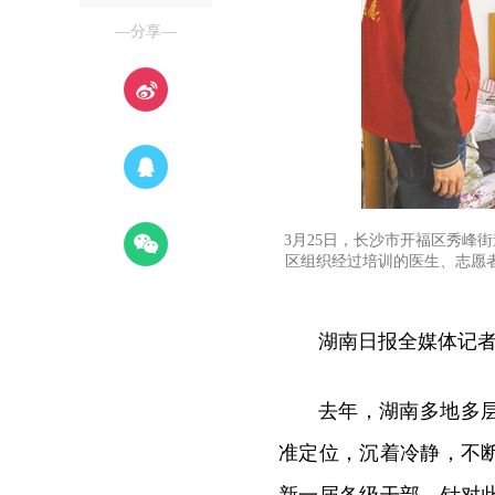
—分享—
3月25日，长沙市开福区秀峰
区组织经过培训的医生、志愿
湖南日报全媒体记
去年，湖南多地多
准定位，沉着冷静，不