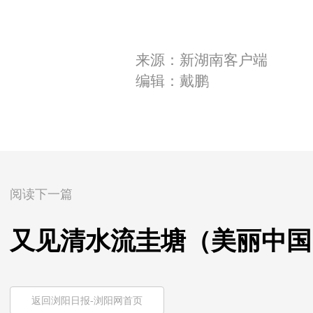
来源：新湖南客户端
编辑：戴鹏
阅读下一篇
又见清水流圭塘（美丽中国
返回浏阳日报-浏阳网首页