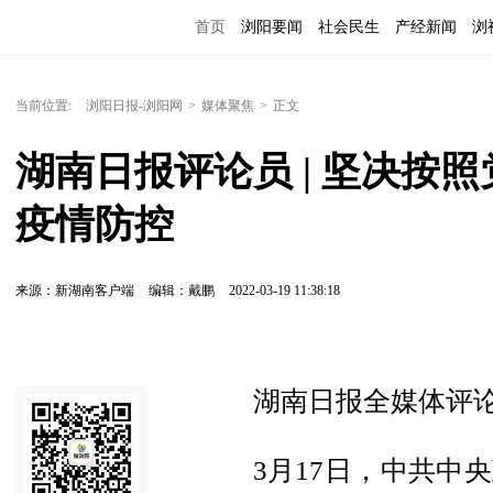
首页
浏阳要闻
社会民生
产经新闻
浏
当前位置:
浏阳日报-浏阳网
>
媒体聚焦
>
正文
湖南日报评论员 | 坚决按
疫情防控
来源：新湖南客户端
编辑：戴鹏
2022-03-19 11:38:18
湖南日报全媒体评论
3月17日，中共中