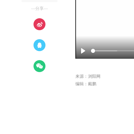
—分享—
Play
来源：浏阳网
编辑：戴鹏