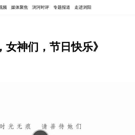
视频
媒体聚焦
浏河时评
专题报道
走进浏阳
子，女神们，节日快乐》