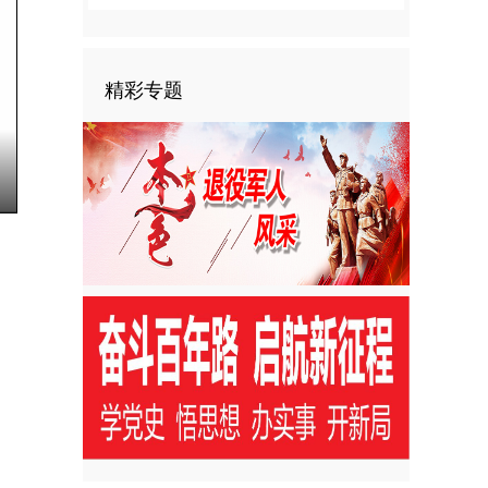
精彩专题
nter
ullscreen