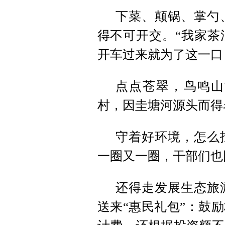
下菜、颠锅、掌勺
得不可开交。“我家茶
开车过来就为了这一口
点点苍翠，鸟鸣山
村，因圭塘河源头而得
守着好环境，怎么
一圈又一圈，干部们也
还得走发展生态旅
送来“惠民礼包”：鼓