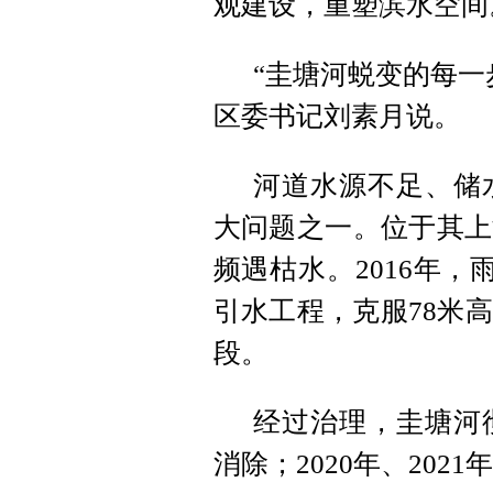
观建设，重塑滨水空间
“圭塘河蜕变的每一
区委书记刘素月说。
河道水源不足、储
大问题之一。位于其上
频遇枯水。2016年
引水工程，克服78米
段。
经过治理，圭塘河彻
消除；2020年、202