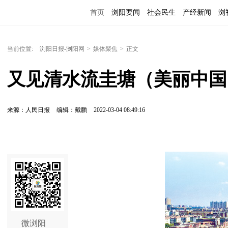
首页
浏阳要闻
社会民生
产经新闻
浏
当前位置:
浏阳日报-浏阳网
>
媒体聚焦
>
正文
又见清水流圭塘（美丽中国
来源：人民日报
编辑：戴鹏
2022-03-04 08:49:16
微浏阳