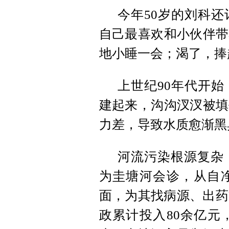
今年50岁的刘科
自己最喜欢和小伙伴带
地小睡一会；渴了，捧
上世纪90年代开
建起来，沟沟汊汊被填
力差，导致水质愈渐黑
河流污染根源复杂
为圭塘河会诊，从自
面，为其找病源、出药
政累计投入80余亿元