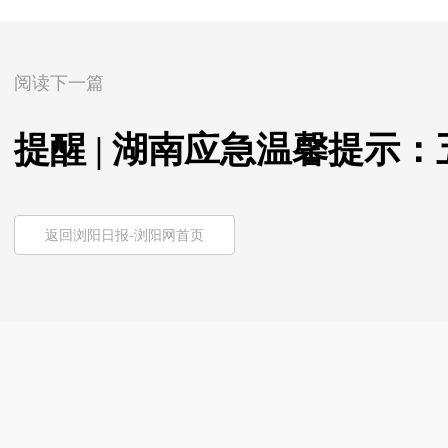
阅读下一篇
提醒 | 湖南应急温馨提示
返回浏阳日报-浏阳网首页