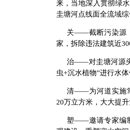
来，当地深入贯彻绿水
圭塘河点线面全流域综
关——截断污染源
家，拆除违法建筑近30
治——对圭塘河源
虫+沉水植物”进行水
清——为河道实施
20万立方米，大大提
塑——邀请专家编