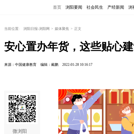
首页
浏阳要闻
社会民生
产经新闻
浏
当前位置:
浏阳日报-浏阳网
>
媒体聚焦
>
正文
安心置办年货，这些贴心建
来源：中国健康教育
编辑：戴鹏
2022-01-28 10:16:17
微浏阳