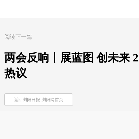
阅读下一篇
两会反响丨展蓝图 创未来 
热议
返回浏阳日报-浏阳网首页